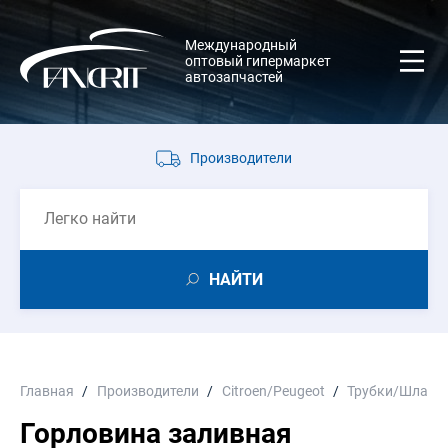
Международный
оптовый гипермаркет
автозапчастей
Производители
НАЙТИ
Главная
Производители
Citroen/Peugeot
Трубки/Шланг
Горловина заливная