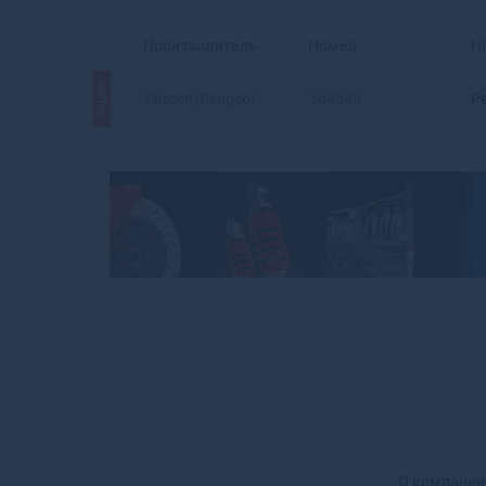
Производитель
Номер
Н
АКЦИЯ
Citroen/Peugeot
144040
Р
О компании