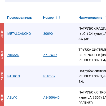
Производитель
Номер
Наименование
ПАТРУБОК РАДИА
АКЦИЯ
METALCAUCHO
30090
I (LC_) C4 купе (L
SW (3H
ТРУБКА СИСТЕМ
АКЦИЯ
ZIKMAR
Z71740R
BERLINGO 1.6 (08-)
PEUGEOT 307 1.4/
Патрубок систем
АКЦИЯ
PATRON
PH2557
PEUGEOT 307 1,4 - 
1,6,
ПАТРУБОК CITROE
АКЦИЯ
ASLYX
AS-509640
купе (LA_) 307 (3
PARTNER