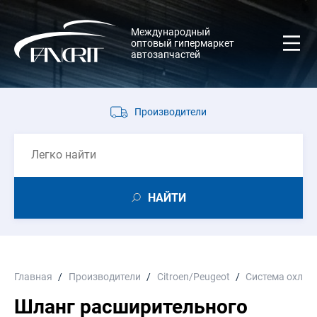
Международный
оптовый гипермаркет
автозапчастей
Производители
НАЙТИ
Главная
Производители
Citroen/Peugeot
Система охлаж
Шланг расширительного