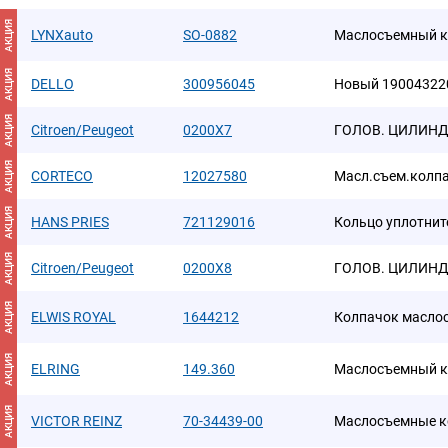
АКЦИЯ
LYNXauto
SO-0882
Маслосъемный к
АКЦИЯ
DELLO
300956045
Новый 19004322
АКЦИЯ
Citroen/Peugeot
0200X7
ГОЛОВ. ЦИЛИНД
АКЦИЯ
CORTECO
12027580
Масл.съем.колпа
АКЦИЯ
HANS PRIES
721129016
Кольцо уплотнит
АКЦИЯ
Citroen/Peugeot
0200X8
ГОЛОВ. ЦИЛИНД
АКЦИЯ
ELWIS ROYAL
1644212
Колпачок масло
АКЦИЯ
ELRING
149.360
Маслосъемный к
АКЦИЯ
VICTOR REINZ
70-34439-00
Маслосъемные к