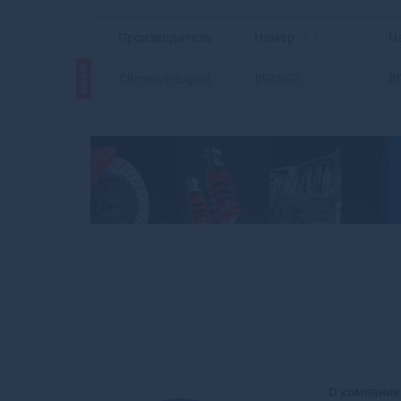
Производитель
Номер
Н
АКЦИЯ
Citroen/Peugeot
0948G2
В
О компании