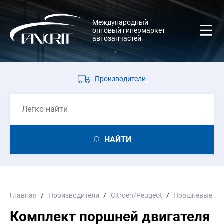
Международный
оптовый гипермаркет
автозапчастей
Производители
НАЙТИ
Главная
Производители
Citroen/Peugeot
Поршневые гр
Комплект поршней двигателя