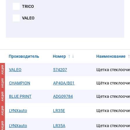
TRICO
VALEO
Производитель
Номер
Наименование
АКЦИЯ
VALEO
574207
Щетка стеклоочи
АКЦИЯ
CHAMPION
AP40A/B01
Щётка стеклоочис
АКЦИЯ
BLUE PRINT
ADG09784
Щетка стеклоочи
АКЦИЯ
LYNXauto
LR35E
Щетка стеклоочи
АКЦИЯ
LYNXauto
LR35A
Щетка стеклоочи