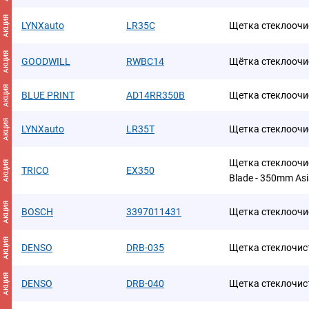
АКЦИЯ
LYNXauto
LR35C
Щетка стеклоочи
АКЦИЯ
GOODWILL
RWBC14
Щётка стеклоочи
АКЦИЯ
BLUE PRINT
AD14RR350B
Щетка стеклоочи
АКЦИЯ
LYNXauto
LR35T
Щетка стеклоочи
Щетка стеклоочис
АКЦИЯ
TRICO
EX350
Blade - 350mm As
АКЦИЯ
BOSCH
3397011431
Щетка стеклоочи
АКЦИЯ
DENSO
DRB-035
Щетка стеклочис
АКЦИЯ
DENSO
DRB-040
Щетка стеклочис