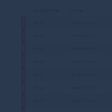
Производитель
Номер
АКЦИЯ
HELLA
8GA002071-241
АКЦИЯ
HELLA
8GP002067-241
АКЦИЯ
HELLA
8GM002092-241
АКЦИЯ
HELLA
8GH007157-241
АКЦИЯ
HELLA
8GJ002525-251
АКЦИЯ
HELLA
8GM002091-261
АКЦИЯ
HELLA
8GD002078-241