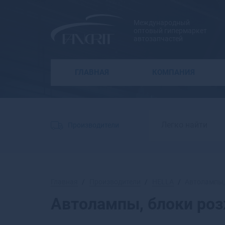
Международный
оптовый гипермаркет
автозапчастей
ГЛАВНАЯ
КОМПАНИЯ
Производители
Главная
Производители
HELLA
Автолампы,
Автолампы, блоки ро