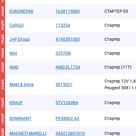
АКЦИЯ
EUROREPAR
1638115880
СТАРТЕР ES
АКЦИЯ
CARGO
113254
Стартер
АКЦИЯ
J+P Group
4190301000
Стартер
АКЦИЯ
WAI
32570N
Стартер
АКЦИЯ
AMD
AMD.EL1754
Стартер (11T)
Стартер 12V 1,4K
АКЦИЯ
Meat & Doria
5015027
Peugeot 308 I 1.
АКЦИЯ
KRAUF
STV1260BA
Стартер
АКЦИЯ
DOMINANT
PE58002.AZ
Стартер
АКЦИЯ
MAGNETI MARELLI
943212601010
Стартер