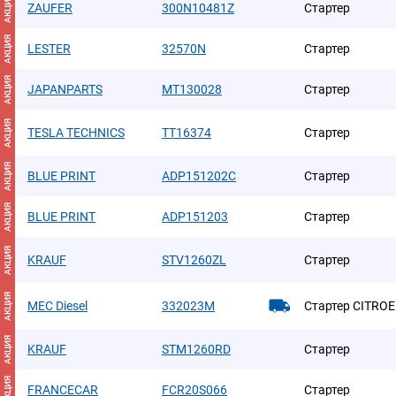
АКЦИЯ
ZAUFER
300N10481Z
Стартер
АКЦИЯ
LESTER
32570N
Стартер
АКЦИЯ
JAPANPARTS
MT130028
Стартер
АКЦИЯ
TESLA TECHNICS
TT16374
Стартер
АКЦИЯ
BLUE PRINT
ADP151202C
Стартер
АКЦИЯ
BLUE PRINT
ADP151203
Стартер
АКЦИЯ
KRAUF
STV1260ZL
Стартер
АКЦИЯ
MEC Diesel
332023M
Стартер CITRO
АКЦИЯ
KRAUF
STM1260RD
Стартер
АКЦИЯ
FRANCECAR
FCR20S066
Стартер