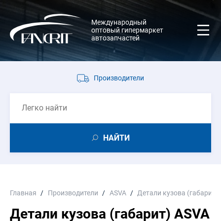
Международный
оптовый гипермаркет
автозапчастей
Производители
НАЙТИ
Главная
Производители
ASVA
Детали кузова (габарит)
Детали кузова (габарит) ASVA