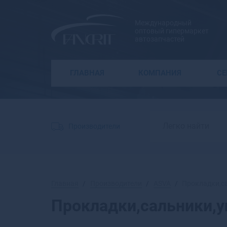
Международный
оптовый гипермаркет
автозапчастей
ГЛАВНАЯ
КОМПАНИЯ
С
Производители
Главная
Производители
ASVA
Прокладки,с
Прокладки,сальники,