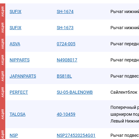
АКЦИЯ
SUFIX
SH-1674
Рычаг нижний
АКЦИЯ
SUFIX
SH-1673
Рычаг нижний
АКЦИЯ
ASVA
0724-005
Рычаг передн
АКЦИЯ
NIPPARTS
N4908017
Рычаг передн
АКЦИЯ
JAPANPARTS
BS818L
Рычаг подвес
АКЦИЯ
PERFECT
SU-05-BALENOWB
Сайлентблок
Поперечный 
АКЦИЯ
TALOSA
40-10459
шарниром под
Левый Нижни
АКЦИЯ
NSP
NSP274520254G01
Рычаг подвес