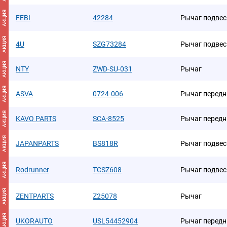
АКЦИЯ
FEBI
42284
Рычаг подвес
АКЦИЯ
4U
SZG73284
Рычаг подвес
АКЦИЯ
NTY
ZWD-SU-031
Рычаг
АКЦИЯ
ASVA
0724-006
Рычаг передн
АКЦИЯ
KAVO PARTS
SCA-8525
Рычаг передн
АКЦИЯ
JAPANPARTS
BS818R
Рычаг подвес
АКЦИЯ
Rodrunner
TCSZ608
Рычаг подвес
АКЦИЯ
ZENTPARTS
Z25078
Рычаг
АКЦИЯ
UKORAUTO
USL54452904
Рычаг передн