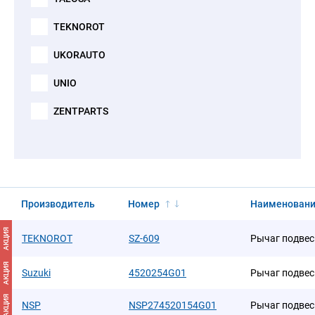
TEKNOROT
UKORAUTO
UNIO
ZENTPARTS
Производитель
Номер
Наименован
АКЦИЯ
TEKNOROT
SZ-609
Рычаг подвес
АКЦИЯ
Suzuki
4520254G01
Рычаг подвес
АКЦИЯ
NSP
NSP274520154G01
Рычаг подвес