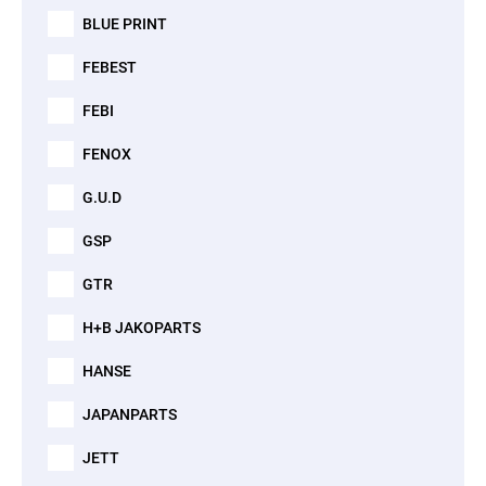
BLUE PRINT
FEBEST
FEBI
FENOX
G.U.D
GSP
GTR
H+B JAKOPARTS
HANSE
JAPANPARTS
JETT