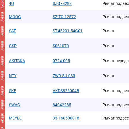
АКЦИЯ
4U
SZG73283
Рычаг подвес
АКЦИЯ
MOOG
SZ-TC-12572
Рычаг подвес
АКЦИЯ
SAT
ST-45201-54G01
Рычаг
АКЦИЯ
GSP
S061070
Рычаг
АКЦИЯ
AKITAKA
0724-005
Рычаг передн
АКЦИЯ
NTY
ZWD-SU-033
Рычаг
АКЦИЯ
SKF
VKDS826004B
Рычаг подвес
АКЦИЯ
SWAG
84942285
Рычаг подвес
АКЦИЯ
MEYLE
33-160500018
Рычаг подвес