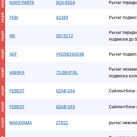
АКЦИЯ
KAVO PARTS
SCA-8524
Рычаг передн
АКЦИЯ
FEBI
42285
Рычаг подвес
Рычаг передн
АКЦИЯ
NK
5015212
подвески до 
АКЦИЯ
SKF
VKDS826003B
Рычаг подвес
Рычаг незави
АКЦИЯ
ASHIKA
72-08-818L
подвеска кол
АКЦИЯ
FEBEST
SZAB-034
Сайлентблок 
АКЦИЯ
FEBEST
SZAB-035
Сайлентблок 
АКЦИЯ
NAKAYAMA
Z1822
рычаг нижний