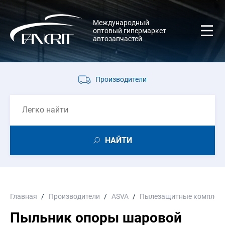
Международный
оптовый гипермаркет
автозапчастей
Производители
НАЙТИ
Главная
Производители
ASVA
Пылезащитные комплек
Пыльник опоры шаровой