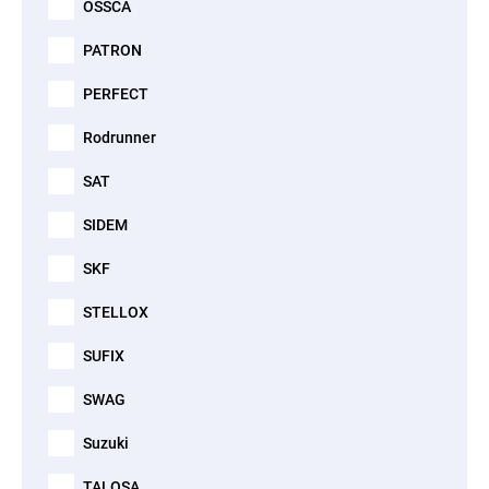
OSSCA
PATRON
PERFECT
Rodrunner
SAT
SIDEM
SKF
STELLOX
SUFIX
SWAG
Suzuki
TALOSA