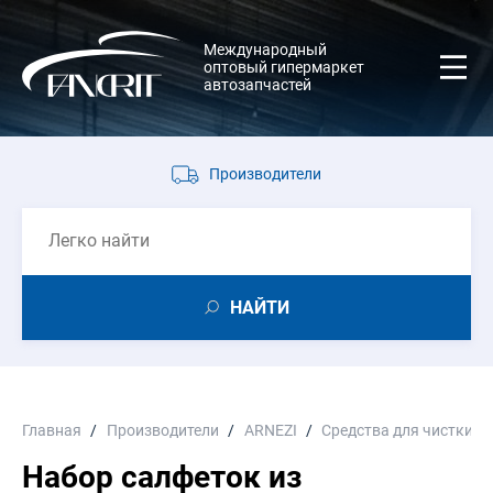
Международный
оптовый гипермаркет
автозапчастей
Производители
НАЙТИ
Главная
Производители
ARNEZI
Средства для чистки, у
Набор салфеток из