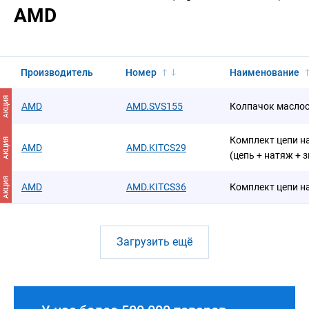
AMD
Производитель
Номер
Наименование
АКЦИЯ
AMD
AMD.SVS155
Колпачок масло
Комплект цепи на
АКЦИЯ
AMD
AMD.KITCS29
(цепь + натяж + 
АКЦИЯ
AMD
AMD.KITCS36
Комплект цепи н
Загрузить ещё