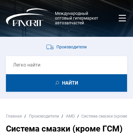
Международный
оптовый гипермаркет
автозапчастей
Производители
НАЙТИ
Главная
Производители
AMD
Система смазки (кроме Г
Система смазки (кроме ГСМ)