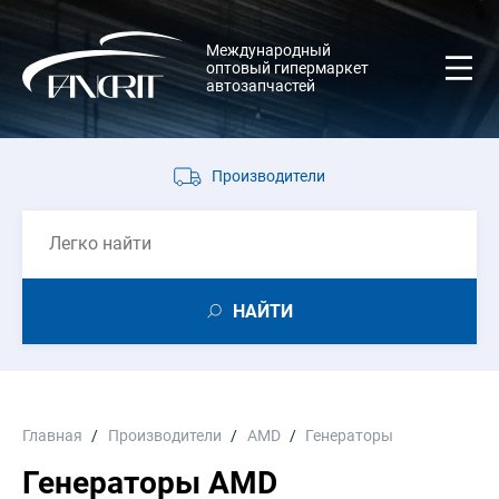
Международный
оптовый гипермаркет
автозапчастей
Производители
НАЙТИ
Главная
Производители
AMD
Генераторы
Генераторы AMD