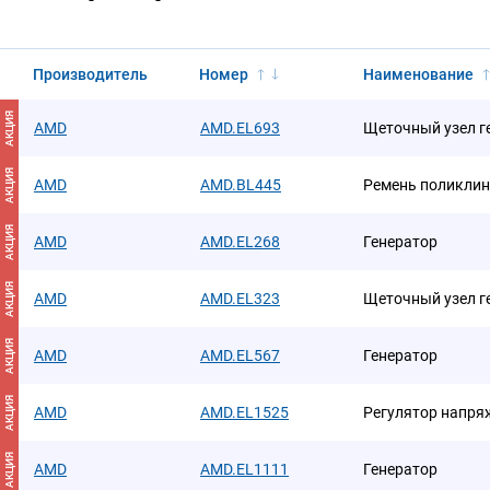
Производитель
Номер
Наименование
АКЦИЯ
AMD
AMD.EL693
Щеточный узел г
АКЦИЯ
AMD
AMD.BL445
Ремень поликлин
АКЦИЯ
AMD
AMD.EL268
Генератор
АКЦИЯ
AMD
AMD.EL323
Щеточный узел г
АКЦИЯ
AMD
AMD.EL567
Генератор
АКЦИЯ
AMD
AMD.EL1525
Регулятор напря
АКЦИЯ
AMD
AMD.EL1111
Генератор