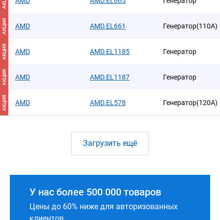
АКЦИЯ
AMD
AMD.EL665
Генератор
АКЦИЯ
AMD
AMD.EL661
Генератор(110A)
АКЦИЯ
AMD
AMD.EL1185
Генератор
АКЦИЯ
AMD
AMD.EL1187
Генератор
АКЦИЯ
AMD
AMD.EL578
Генератор(120А)
Загрузить ещё
У нас более 500 000 товаров
Цены до 60% ниже для авторизованных
клиентов