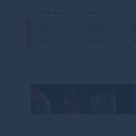
Производитель
Номер
Н
АКЦИЯ
AMD
AMD.EL511
Р
АКЦИЯ
AMD
AMD.EL358
Р