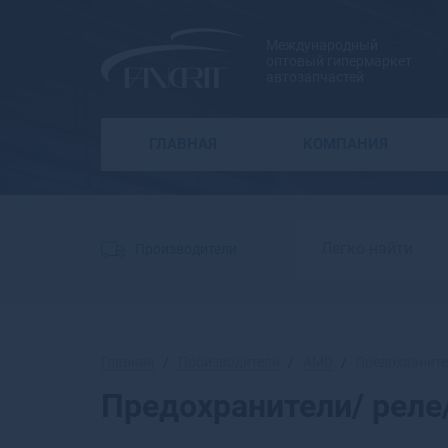
Международный
оптовый гипермаркет
автозапчастей
ГЛАВНАЯ
КОМПАНИЯ
Производители
Главная
Производители
AMD
Предохраните
Предохранители/ рел