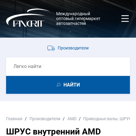
Международный
оптовый гипермаркет
автозапчастей
Производители
НАЙТИ
Главная
Производители
AMD
Приводные валы, ШРУС
ШРУС внутренний AMD