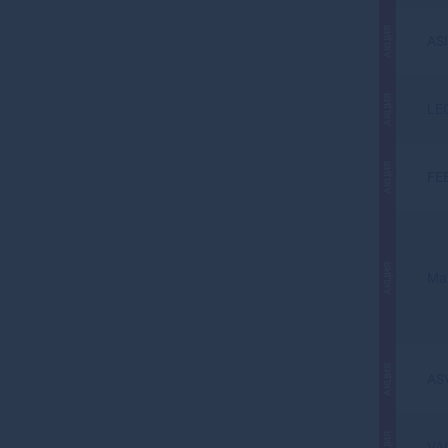
АКЦИЯ
AS
АКЦИЯ
LE
АКЦИЯ
FE
АКЦИЯ
Mar
АКЦИЯ
AS
АКЦИЯ
VA