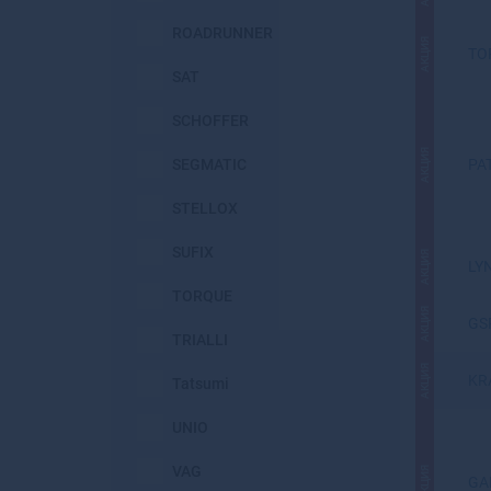
ROADRUNNER
АКЦИЯ
TO
SAT
SCHOFFER
АКЦИЯ
SEGMATIC
PA
STELLOX
SUFIX
АКЦИЯ
LY
TORQUE
АКЦИЯ
GS
TRIALLI
АКЦИЯ
KR
Tatsumi
UNIO
VAG
АКЦИЯ
GA