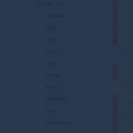
Бренды
Все
ARIRANG
АКЦИЯ
ASIN
TR
ASP
ASVA
AU
AUR
АКЦИЯ
RO
B-Ring
SC
Brave
DOMINANT
АКЦИЯ
GS
Doda
АКЦИЯ
VA
Double Force