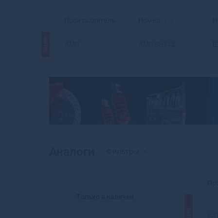
Производитель
Номер
Н
АКЦИЯ
AMD
AMD.SH142
Ш
Аналоги
Фильтры
Пр
Только в наличии
АКЦИЯ
SA