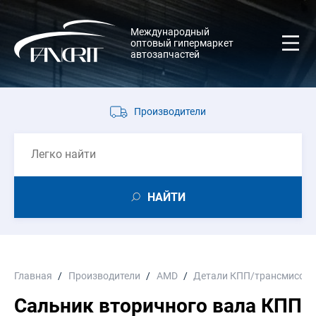
Международный
оптовый гипермаркет
автозапчастей
Производители
НАЙТИ
Главная
Производители
AMD
Детали КПП/трансмиссии
Сальник вторичного вала КПП