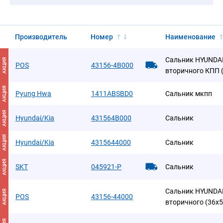
Производитель
Номер
Наименование
Сальник HYUNDAI 
АКЦИЯ
POS
43156-4B000
вторичного КПП 
АКЦИЯ
Pyung Hwa
1411ABSBD0
Сальник мкпп
АКЦИЯ
Hyundai/Kia
431564B000
Сальник
АКЦИЯ
Hyundai/Kia
4315644000
Сальник
АКЦИЯ
SKT
045921-P
Сальник
Сальник HYUNDAI 
АКЦИЯ
POS
43156-44000
вторичного (36х