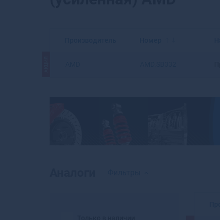
Производитель
Номер
Н
АКЦИЯ
AMD
AMD.SB332
П
Аналоги
Фильтры
Пр
Только в наличии