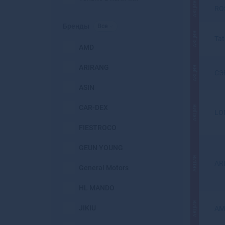
АКЦИЯ
RO
Бренды
Все
АКЦИЯ
Ta
AMD
ARIRANG
АКЦИЯ
СЭ
ASIN
CAR-DEX
АКЦИЯ
LO
FIESTROCO
GEUN YOUNG
АКЦИЯ
AR
General Motors
HL MANDO
АКЦИЯ
JIKIU
AM