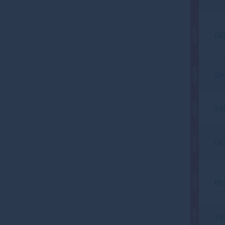
АКЦИЯ
GE
АКЦИЯ
Gen
АКЦИЯ
AR
АКЦИЯ
UK
АКЦИЯ
РЕ
АКЦИЯ
VK