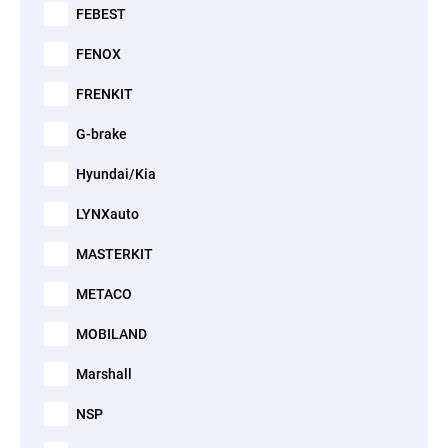
FEBEST
FENOX
FRENKIT
G-brake
Hyundai/Kia
LYNXauto
MASTERKIT
METACO
MOBILAND
Marshall
NSP