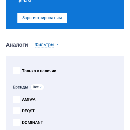
ценам
Зарегистрироваться
Аналоги
Фильтры
Только в наличии
Бренды
Все
AMIWA
DEQST
DOMINANT