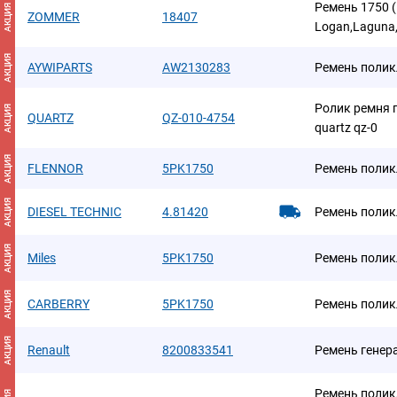
Ремень 1750 (
АКЦИЯ
ZOMMER
18407
Logan,Lagun
АКЦИЯ
AYWIPARTS
AW2130283
Ремень полик
Ролик ремня 
АКЦИЯ
QUARTZ
QZ-010-4754
quartz qz-0
АКЦИЯ
FLENNOR
5PK1750
Ремень поли
АКЦИЯ
DIESEL TECHNIC
4.81420
Ремень поли
АКЦИЯ
Miles
5PK1750
Ремень поли
АКЦИЯ
CARBERRY
5PK1750
Ремень поли
АКЦИЯ
Renault
8200833541
Ремень генер
Ремень полик