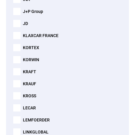
J+P Group
JD
KLAXCAR FRANCE
KORTEX
KORWIN
KRAFT
KRAUF
KROSS
LECAR
LEMFOERDER
LINKGLOBAL