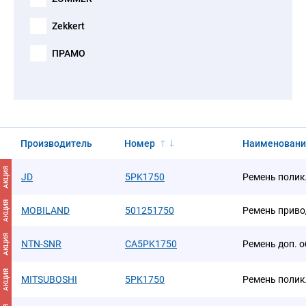
Zekkert
ПРАМО
Производитель
Номер
Наименовани
АКЦИЯ
JD
5PK1750
Ремень поли
АКЦИЯ
MOBILAND
501251750
Ремень приво
АКЦИЯ
NTN-SNR
CA5PK1750
Ремень доп. 
АКЦИЯ
MITSUBOSHI
5PK1750
Ремень поли