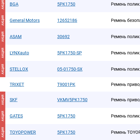
АКЦИЯ
BGA
5PK1750
Ремень полик
АКЦИЯ
General Motors
12652186
Ремень безоп
АКЦИЯ
ASAM
30692
Ремень поли
АКЦИЯ
LYNXauto
5PK1750-SP
Ремень поли
АКЦИЯ
STELLOX
05-01750-SX
Ремень полик
TRIXET
T9001PK
Ремень приво
АКЦИЯ
SKF
VKMV5PK1750
Ремень приво
АКЦИЯ
GATES
5PK1750
Ремень поли
АКЦИЯ
TOYOPOWER
5PK1750
Ремень TOYO