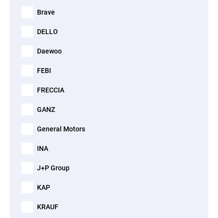
Brave
DELLO
Daewoo
FEBI
FRECCIA
GANZ
General Motors
INA
J+P Group
KAP
KRAUF