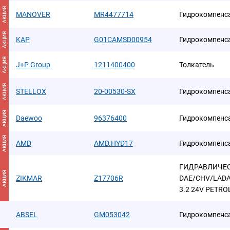
АКЦИЯ
MANOVER
MR4477714
Гидрокомпенс
АКЦИЯ
KAP
G01CAMSD00954
Гидрокомпенс
АКЦИЯ
J+P Group
1211400400
Толкатель
АКЦИЯ
STELLOX
20-00530-SX
Гидрокомпенс
АКЦИЯ
Daewoo
96376400
Гидрокомпенс
АКЦИЯ
AMD
AMD.HYD17
Гидрокомпенс
ГИДРАВЛИЧЕС
АКЦИЯ
ZIKMAR
Z17706R
DAE/CHV/LADA/
3.2 24V PETRO
ABSEL
GM053042
Гидрокомпенс