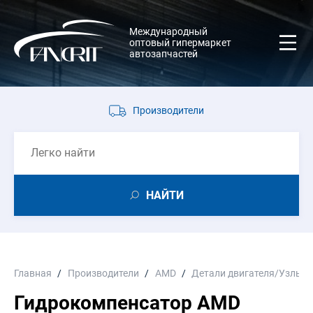
Международный
оптовый гипермаркет
автозапчастей
Производители
НАЙТИ
Главная
Производители
AMD
Детали двигателя/Узлы и
Гидрокомпенсатор AMD