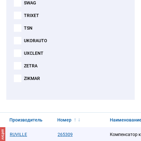
SWAG
TRIXET
TSN
UKORAUTO
UXCLENT
ZETRA
ZIKMAR
Производитель
Номер
Наименовани
АКЦИЯ
RUVILLE
265309
Компенсатор к