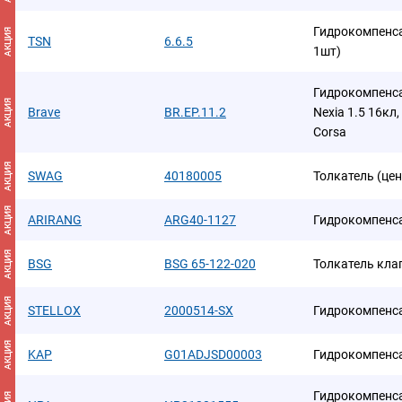
Гидрокомпенса
АКЦИЯ
TSN
6.6.5
1шт)
Гидрокомпенса
АКЦИЯ
Brave
BR.EP.11.2
Nexia 1.5 16кл, 
Corsa
АКЦИЯ
SWAG
40180005
Толкатель (цен
АКЦИЯ
ARIRANG
ARG40-1127
Гидрокомпенс
АКЦИЯ
BSG
BSG 65-122-020
Толкатель кла
АКЦИЯ
STELLOX
2000514-SX
Гидрокомпенс
АКЦИЯ
KAP
G01ADJSD00003
Гидрокомпенс
Гидрокомпенса