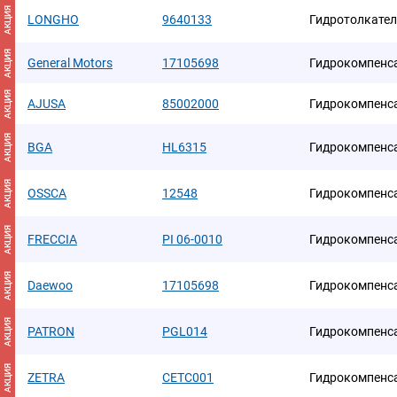
АКЦИЯ
LONGHO
9640133
Гидротолкате
АКЦИЯ
General Motors
17105698
Гидрокомпенс
АКЦИЯ
AJUSA
85002000
Гидрокомпенс
АКЦИЯ
BGA
HL6315
Гидрокомпенс
АКЦИЯ
OSSCA
12548
Гидрокомпенс
АКЦИЯ
FRECCIA
PI 06-0010
Гидрокомпенс
АКЦИЯ
Daewoo
17105698
Гидрокомпенс
АКЦИЯ
PATRON
PGL014
Гидрокомпенс
АКЦИЯ
ZETRA
CETC001
Гидрокомпенс