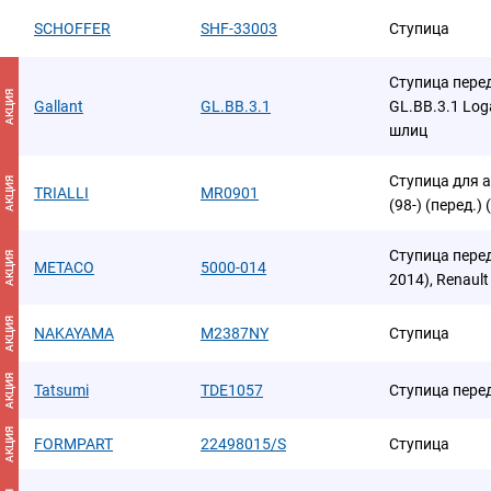
SCHOFFER
SHF-33003
Ступица
Ступица пере
АКЦИЯ
Gallant
GL.BB.3.1
GL.BB.3.1 Log
шлиц
Ступица для а
АКЦИЯ
TRIALLI
MR0901
(98-) (перед.)
Ступица перед
АКЦИЯ
METACO
5000-014
2014), Renaul
АКЦИЯ
NAKAYAMA
M2387NY
Ступица
АКЦИЯ
Tatsumi
TDE1057
Ступица пере
АКЦИЯ
FORMPART
22498015/S
Ступица