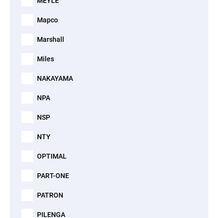
MEYLE
Mapco
Marshall
Miles
NAKAYAMA
NPA
NSP
NTY
OPTIMAL
PART-ONE
PATRON
PILENGA