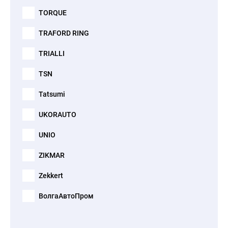
TORQUE
TRAFORD RING
TRIALLI
TSN
Tatsumi
UKORAUTO
UNIO
ZIKMAR
Zekkert
ВолгаАвтоПром