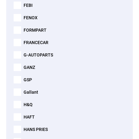
FEBI
FENOX
FORMPART
FRANCECAR
G-AUTOPARTS
GANZ
GSP
Gallant
H&Q
HAFT
HANS PRIES