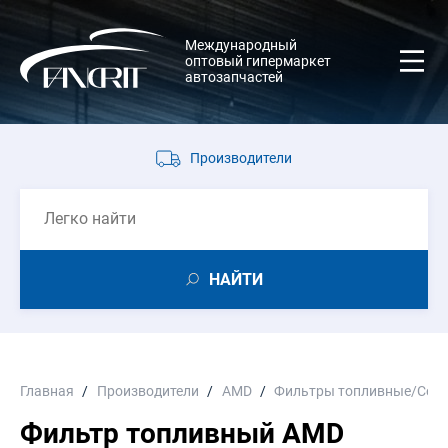
Международный
оптовый гипермаркет
автозапчастей
Производители
НАЙТИ
Главная
Производители
AMD
Фильтры топливные/Сеп
Фильтр топливный AMD