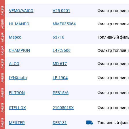
АКЦИЯ
VEMO/VAICO
V25-0201
Фильтр топливны
АКЦИЯ
HL MANDO
MMF035064
Фильтр топлив
АКЦИЯ
Mapco
63716
Топливный фил
АКЦИЯ
CHAMPION
L472/606
Фильтр топлив
АКЦИЯ
ALCO
MD-617
Фильтр топлив
АКЦИЯ
LYNXauto
LF-1904
Фильтр топлив
АКЦИЯ
FILTRON
PE815/6
Фильтр топлив
АКЦИЯ
STELLOX
2100501SX
Фильтр топлив
АКЦИЯ
MFILTER
DE3131
Топливный фил