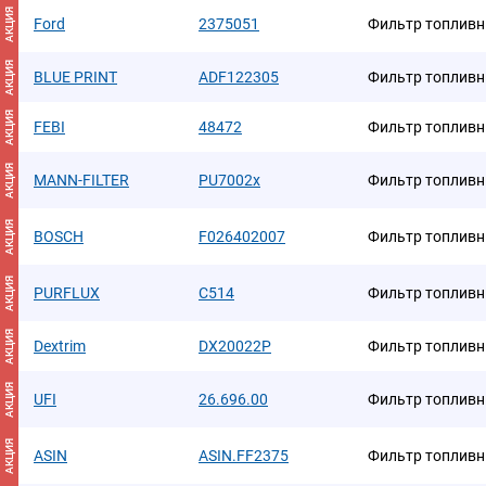
АКЦИЯ
Ford
2375051
Фильтр топлив
АКЦИЯ
BLUE PRINT
ADF122305
Фильтр топлив
АКЦИЯ
FEBI
48472
Фильтр топлив
АКЦИЯ
MANN-FILTER
PU7002x
Фильтр топлив
АКЦИЯ
BOSCH
F026402007
Фильтр топлив
АКЦИЯ
PURFLUX
C514
Фильтр топлив
АКЦИЯ
Dextrim
DX20022P
Фильтр топлив
АКЦИЯ
UFI
26.696.00
Фильтр топливн
АКЦИЯ
ASIN
ASIN.FF2375
Фильтр топлив