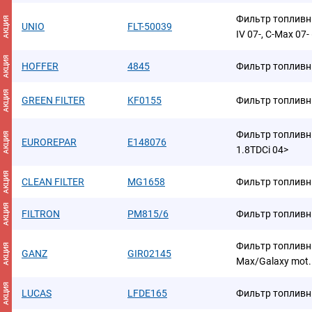
Фильтр топливны
АКЦИЯ
UNIO
FLT-50039
IV 07-, C-Max 07-
АКЦИЯ
HOFFER
4845
Фильтр топливн
АКЦИЯ
GREEN FILTER
KF0155
Фильтр топливн
Фильтр топливн
АКЦИЯ
EUROREPAR
E148076
1.8TDCi 04>
АКЦИЯ
CLEAN FILTER
MG1658
Фильтр топлив
АКЦИЯ
FILTRON
PM815/6
Фильтр топлив
Фильтр топливн
АКЦИЯ
GANZ
GIR02145
Max/Galaxy mot
АКЦИЯ
LUCAS
LFDE165
Фильтр топлив