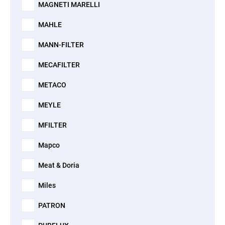
MAGNETI MARELLI
MAHLE
MANN-FILTER
MECAFILTER
METACO
MEYLE
MFILTER
Mapco
Meat & Doria
Miles
PATRON