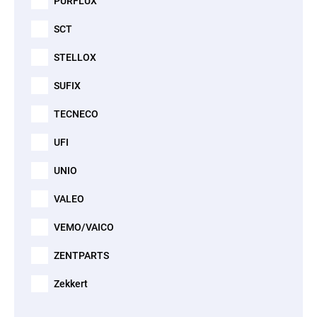
PURFLUX
SCT
STELLOX
SUFIX
TECNECO
UFI
UNIO
VALEO
VEMO/VAICO
ZENTPARTS
Zekkert