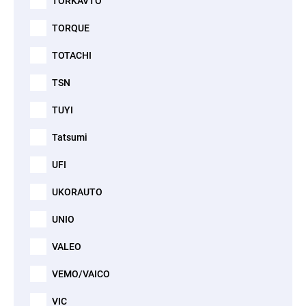
TORKAVTO
TORQUE
TOTACHI
TSN
TUYI
Tatsumi
UFI
UKORAUTO
UNIO
VALEO
VEMO/VAICO
VIC