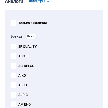
Аналоги
Фильтры
Только в наличии
Бренды
Все
3F QUALITY
ABSEL
AC-DELCO
AIKO
ALCO
ALPIC
AM ENG