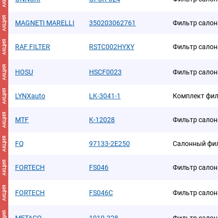
АКЦИЯ
MAGNETI MARELLI
350203062761
Фильтр салон
АКЦИЯ
RAF FILTER
RSTC002HYXY
Фильтр салон
АКЦИЯ
HOSU
HSCF0023
Фильтр салон
АКЦИЯ
LYNXauto
LK-3041-1
Комплект фил
АКЦИЯ
MTF
K-12028
Фильтр салон
АКЦИЯ
FQ
97133-2E250
Салонный фи
АКЦИЯ
FORTECH
FS046
Фильтр сало
АКЦИЯ
FORTECH
FS046C
Фильтр салон