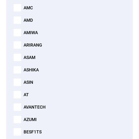
AMC
AMD
AMIWA
ARIRANG
ASAM
ASHIKA
ASIN
AT
AVANTECH
AZUMI
BESF1TS