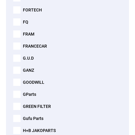
FORTECH
FQ
FRAM
FRANCECAR
G.U.D
GANZ
GOODWILL
GParts
GREEN FILTER
Gufu Parts
H+B JAKOPARTS