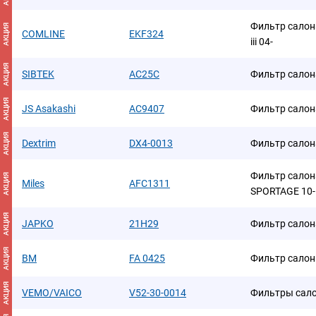
Фильтр салона
АКЦИЯ
COMLINE
EKF324
iii 04-
АКЦИЯ
SIBTEK
AC25C
Фильтр салон
АКЦИЯ
JS Asakashi
AC9407
Фильтр салон
АКЦИЯ
Dextrim
DX4-0013
Фильтр салон
Фильтр салон
АКЦИЯ
Miles
AFC1311
SPORTAGE 10-
АКЦИЯ
JAPKO
21H29
Фильтр салон
АКЦИЯ
BM
FA 0425
Фильтр сало
АКЦИЯ
VEMO/VAICO
V52-30-0014
Фильтры сал