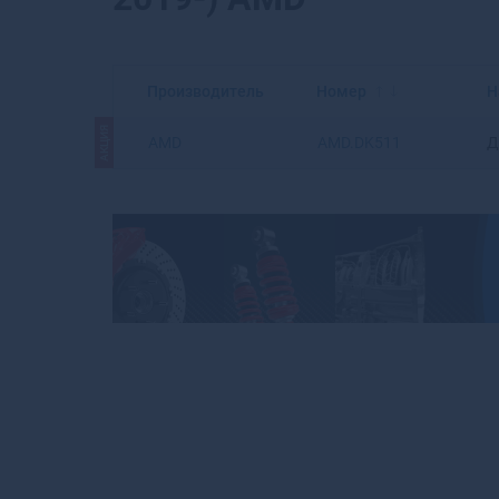
Производитель
Номер
Н
АКЦИЯ
AMD
AMD.DK511
Д