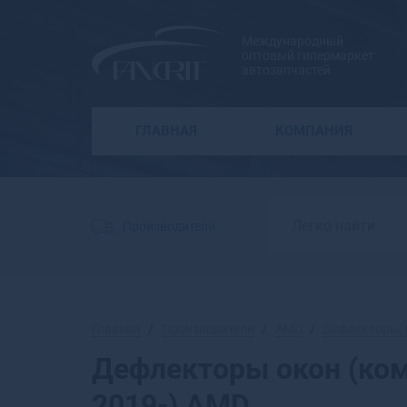
Международный
оптовый гипермаркет
автозапчастей
ГЛАВНАЯ
КОМПАНИЯ
Производители
Главная
Производители
AMD
Дефлекторы, 
Дефлекторы окон (комп
2019-) AMD