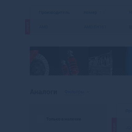
Производитель
Номер
Н
АКЦИЯ
AMD
AMD.BH161
Ш
Аналоги
Фильтры
Пр
Только в наличии
АКЦИЯ
JD