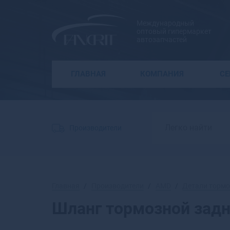
Международный
оптовый гипермаркет
автозапчастей
ГЛАВНАЯ
КОМПАНИЯ
С
Производители
Главная
Производители
AMD
Детали тормо
Шланг тормозной зад