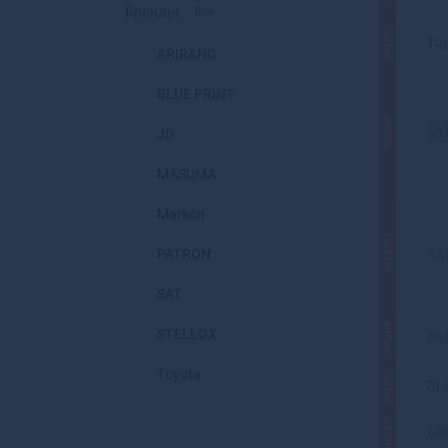
Бренды
Все
АКЦИЯ
To
ARIRANG
BLUE PRINT
АКЦИЯ
SA
JD
MASUMA
Markon
АКЦИЯ
PATRON
SA
SAT
АКЦИЯ
STELLOX
PA
Toyota
АКЦИЯ
BL
АКЦИЯ
AR