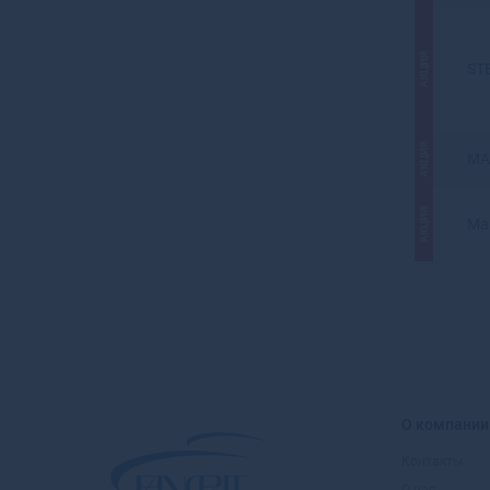
АКЦИЯ
ST
АКЦИЯ
MA
АКЦИЯ
Ma
О компании
Контакты