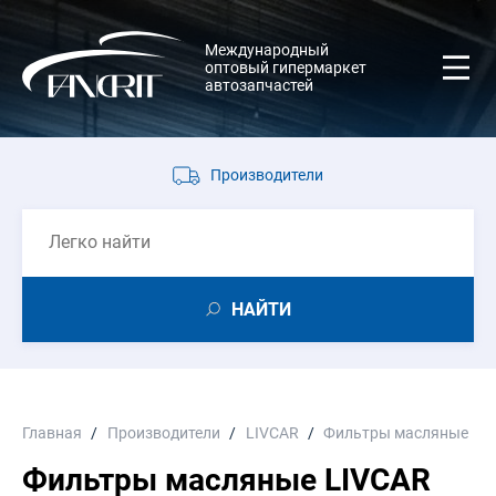
Международный
оптовый гипермаркет
автозапчастей
Производители
НАЙТИ
Главная
Производители
LIVCAR
Фильтры масляные
Фильтры масляные LIVCAR