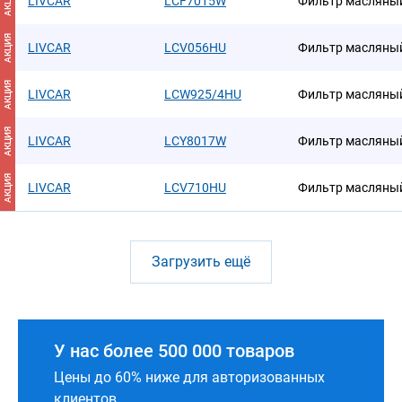
АКЦИЯ
LIVCAR
LCF7015W
Фильтр масляны
АКЦИЯ
LIVCAR
LCV056HU
Фильтр масляны
АКЦИЯ
LIVCAR
LCW925/4HU
Фильтр масляны
АКЦИЯ
LIVCAR
LCY8017W
Фильтр масляны
АКЦИЯ
LIVCAR
LCV710HU
Фильтр масляны
Загрузить ещё
У нас более 500 000 товаров
Цены до 60% ниже для авторизованных
клиентов