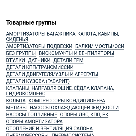
Товарные группы
АМОРТИЗАТОРЫ БАГАЖНИКА, КАПОТА, КАБИНЫ,
СИДЕНЬЯ
АМОРТИЗАТОРЫ ПОДВЕСКИ
БАЛКИ/ МОСТЫ/ОСИ
БЕЗ ГРУППЫ
ВИСКОМУФТЫ И ВЕНТИЛЯТОРЫ
ВТУЛКИ
ДАТЧИКИ
ДЕТАЛИ ГРМ
ДЕТАЛИ КПП/ТРАНСМИССИИ
ДЕТАЛИ ДВИГАТЕЛЯ/УЗЛЫ И АГРЕГАТЫ
ДЕТАЛИ КУЗОВА (ГАБАРИТ)
КЛАПАНЫ, НАПРАВЛЯЮЩИЕ, СЁДЛА КЛАПАНА,
ГИДРОКОМПЕНС
КОЛЬЦА
КОМПРЕССОРЫ КОНДИЦИОНЕРА
МЕТИЗЫ
НАСОСЫ ОХЛАЖДАЮЩЕЙ ЖИДКОСТИ
НАСОСЫ ТОПЛИВНЫЕ
ОПОРЫ ДВС, КПП, РК
ОПОРЫ АМОРТИЗАТОРА
ОТОПЛЕНИЕ И ВЕНТИЛЯЦИЯ САЛОНА
ПНЕВМОРЕССОРЫ
ПНЕВМОСИСТЕМА