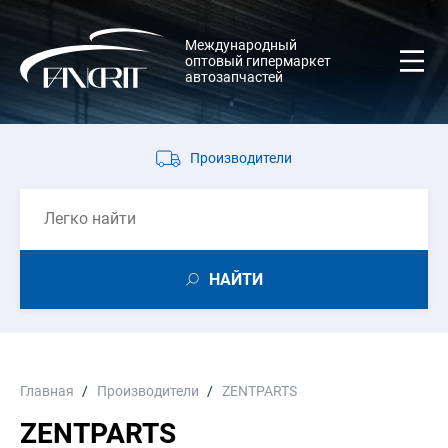
Международный
оптовый гипермаркет
автозапчастей
Производители
НАЙТИ
Главная
Производители
ZENTPARTS
ZENTPARTS