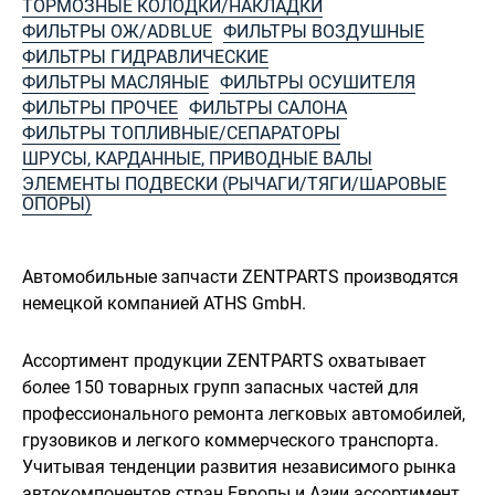
ТОРМОЗНЫЕ КОЛОДКИ/НАКЛАДКИ
ФИЛЬТРЫ ОЖ/ADBLUE
ФИЛЬТРЫ ВОЗДУШНЫЕ
ФИЛЬТРЫ ГИДРАВЛИЧЕСКИЕ
ФИЛЬТРЫ МАСЛЯНЫЕ
ФИЛЬТРЫ ОСУШИТЕЛЯ
ФИЛЬТРЫ ПРОЧЕЕ
ФИЛЬТРЫ САЛОНА
ФИЛЬТРЫ ТОПЛИВНЫЕ/СЕПАРАТОРЫ
ШРУСЫ, КАРДАННЫЕ, ПРИВОДНЫЕ ВАЛЫ
ЭЛЕМЕНТЫ ПОДВЕСКИ (РЫЧАГИ/ТЯГИ/ШАРОВЫЕ
ОПОРЫ)
Автомобильные запчасти ZENTPARTS производятся
немецкой компанией ATHS GmbH.
Ассортимент продукции ZENTPARTS охватывает
более 150 товарных групп запасных частей для
профессионального ремонта легковых автомобилей,
грузовиков и легкого коммерческого транспорта.
Учитывая тенденции развития независимого рынка
автокомпонентов стран Европы и Азии ассортимент