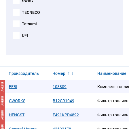
SWAG
TECNECO
Tatsumi
UFI
Производитель
Номер
Наименование
АКЦИЯ
FEBI
103809
Комплект топли
АКЦИЯ
CWORKS
B12CR1049
Фильтр топлив
АКЦИЯ
HENGST
E491KPD4892
Фильтр топлив