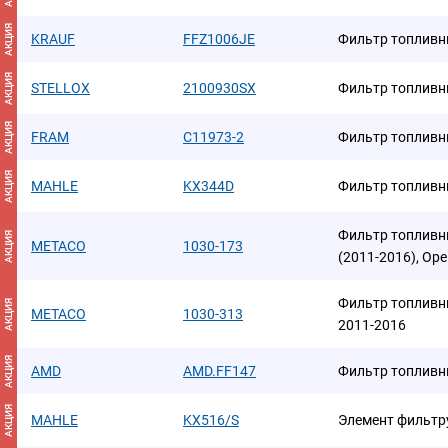
АКЦИЯ
KRAUF
FFZ1006JE
Фильтр топлив
АКЦИЯ
STELLOX
2100930SX
Фильтр топлив
АКЦИЯ
FRAM
C11973-2
Фильтр топлив
АКЦИЯ
MAHLE
KX344D
Фильтр топлив
Фильтр топливны
АКЦИЯ
METACO
1030-173
(2011-2016), Ope
Фильтр топливны
АКЦИЯ
METACO
1030-313
2011-2016
АКЦИЯ
AMD
AMD.FF147
Фильтр топлив
АКЦИЯ
MAHLE
KX516/S
Элемент фильтр