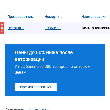
Производитель
Номер
Наименование
АКЦИЯ
DelcoParts
19350609
Фильтр топливн
Цены до 60% ниже после
авторизации
У нас более 500 000 товаров по оптовым
ценам
Зарегистрироваться
Аналоги
Фильтры