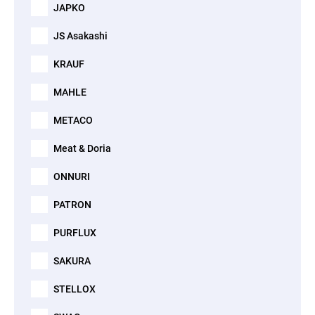
JAPKO
JS Asakashi
KRAUF
MAHLE
METACO
Meat & Doria
ONNURI
PATRON
PURFLUX
SAKURA
STELLOX