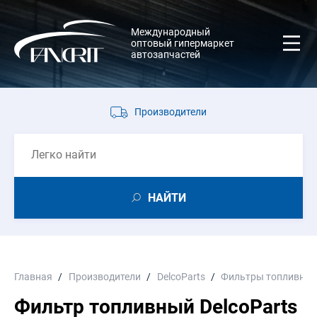
Международный
оптовый гипермаркет
автозапчастей
Производители
НАЙТИ
Главная
Производители
DelcoParts
Фильтры топливны
Фильтр топливный DelcoParts