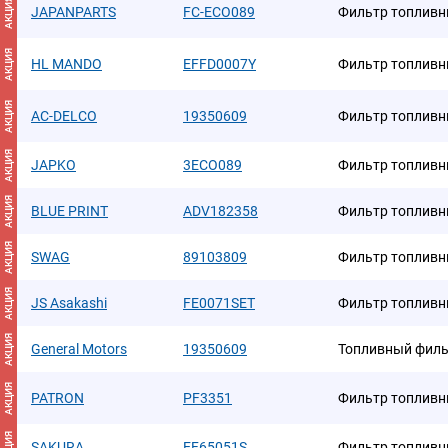
АКЦИЯ
JAPANPARTS
FC-ECO089
Фильтр топлив
АКЦИЯ
HL MANDO
EFFD0007Y
Фильтр топлив
АКЦИЯ
AC-DELCO
19350609
Фильтр топлив
АКЦИЯ
JAPKO
3ECO089
Фильтр топлив
АКЦИЯ
BLUE PRINT
ADV182358
Фильтр топлив
АКЦИЯ
SWAG
89103809
Фильтр топлив
АКЦИЯ
JS Asakashi
FE0071SET
Фильтр топлив
АКЦИЯ
General Motors
19350609
Топливный фильт
АКЦИЯ
PATRON
PF3351
Фильтр топлив
АКЦИЯ
SAKURA
EF65051S
Фильтр топлив