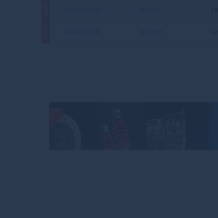
АКЦИЯ
AGAT AVTO
SL0302
Г
АКЦИЯ
AGAT AVTO
SL0318
А