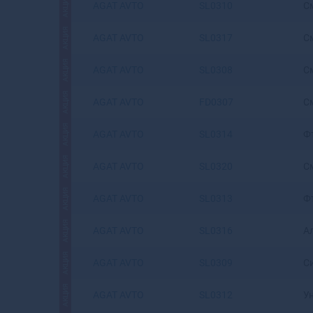
АКЦИЯ
AGAT AVTO
SL0310
С
АКЦИЯ
AGAT AVTO
SL0317
С
АКЦИЯ
AGAT AVTO
SL0308
С
АКЦИЯ
AGAT AVTO
FD0307
С
АКЦИЯ
AGAT AVTO
SL0314
Ф
АКЦИЯ
AGAT AVTO
SL0320
См
АКЦИЯ
AGAT AVTO
SL0313
Ф
АКЦИЯ
AGAT AVTO
SL0316
А
АКЦИЯ
AGAT AVTO
SL0309
С
АКЦИЯ
AGAT AVTO
SL0312
У