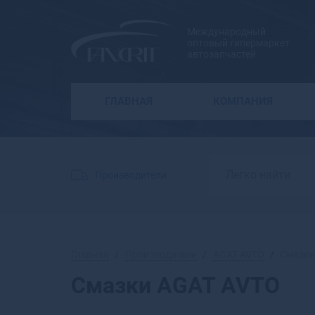
Международный
оптовый гипермаркет
автозапчастей
ГЛАВНАЯ
КОМПАНИЯ
Производители
Главная
Производители
AGAT AVTO
Смазк
Смазки AGAT AVTO