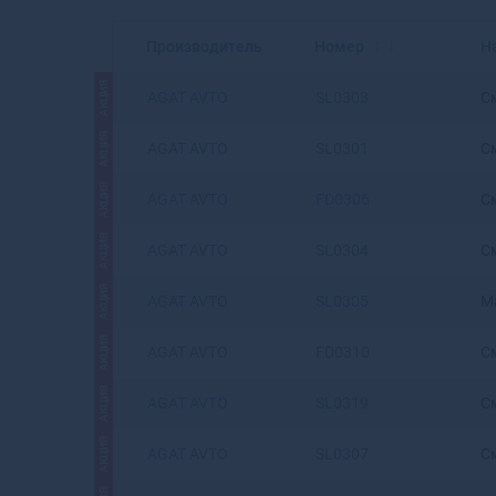
Производитель
Номер
Н
АКЦИЯ
AGAT AVTO
SL0303
С
АКЦИЯ
AGAT AVTO
SL0301
С
АКЦИЯ
AGAT AVTO
FD0306
С
АКЦИЯ
AGAT AVTO
SL0304
С
АКЦИЯ
AGAT AVTO
SL0305
М
АКЦИЯ
AGAT AVTO
FD0310
С
АКЦИЯ
AGAT AVTO
SL0319
См
АКЦИЯ
AGAT AVTO
SL0307
С