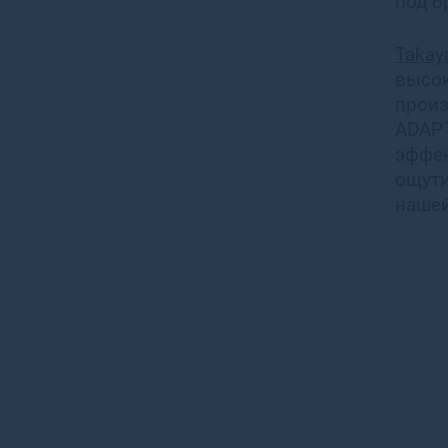
под 
Taka
высок
произ
ADAPT
эффек
ощути
нашей