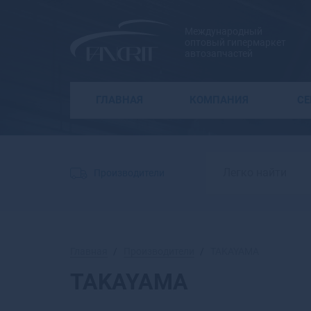
Международный
оптовый гипермаркет
автозапчастей
ГЛАВНАЯ
КОМПАНИЯ
С
Производители
Главная
Производители
TAKAYAMA
TAKAYAMA