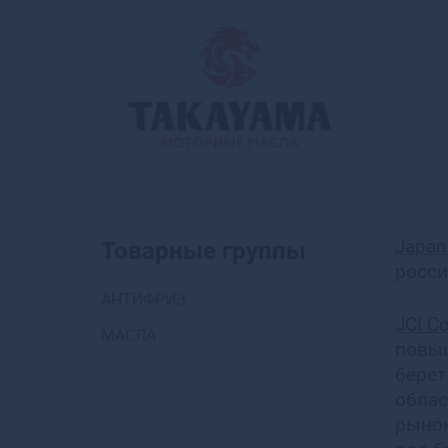
Japan 
Товарные группы
росси
АНТИФРИЗ
JCI Co
МАСЛА
повыш
берет
облас
рынок