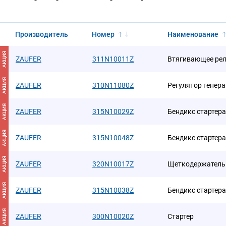
Производитель
Номер
Наименование
АКЦИЯ
ZAUFER
311N10011Z
Втягивающее рел
АКЦИЯ
ZAUFER
310N11080Z
Регулятор генер
АКЦИЯ
ZAUFER
315N10029Z
Бендикс стартера
АКЦИЯ
ZAUFER
315N10048Z
Бендикс стартера
АКЦИЯ
ZAUFER
320N10017Z
Щеткодержатель 
АКЦИЯ
ZAUFER
315N10038Z
Бендикс стартера
АКЦИЯ
ZAUFER
300N10020Z
Стартер