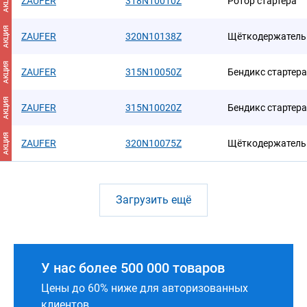
АКЦИЯ
ZAUFER
318N10010Z
Ротор стартера
АКЦИЯ
ZAUFER
320N10138Z
Щёткодержатель 
АКЦИЯ
ZAUFER
315N10050Z
Бендикс стартера
АКЦИЯ
ZAUFER
315N10020Z
Бендикс стартера
АКЦИЯ
ZAUFER
320N10075Z
Щёткодержатель 
Загрузить ещё
У нас более 500 000 товаров
Цены до 60% ниже для авторизованных
клиентов