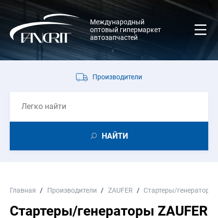
Международный
оптовый гипермаркет
автозапчастей
Производители
НАЙТИ
Главная
Производители
ZAUFER
Стартеры/генераторы
Стартеры/генераторы ZAUFER