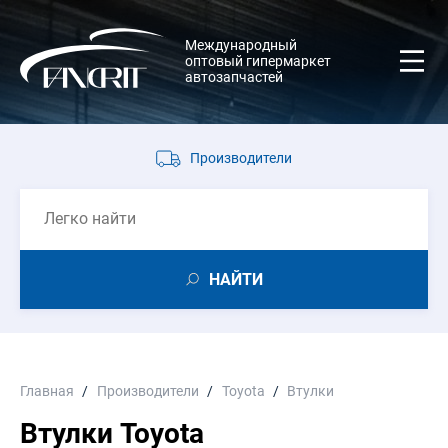
Международный
оптовый гипермаркет
автозапчастей
Производители
НАЙТИ
Главная
Производители
Toyota
Втулки
Втулки Toyota