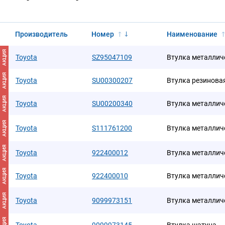
Производитель
Номер
Наименование
АКЦИЯ
Toyota
SZ95047109
Втулка металлич
АКЦИЯ
Toyota
SU00300207
Втулка резинова
АКЦИЯ
Toyota
SU00200340
Втулка металлич
АКЦИЯ
Toyota
S111761200
Втулка металлич
АКЦИЯ
Toyota
922400012
Втулка металлич
АКЦИЯ
Toyota
922400010
Втулка металлич
АКЦИЯ
Toyota
9099973151
Втулка металлич