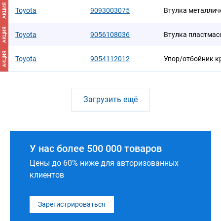
АКЦИЯ
Toyota
9093003075
Втулка металлич
АКЦИЯ
Toyota
9056108036
Втулка пластмас
АКЦИЯ
Toyota
9054112012
Упор/отбойник 
Загрузить ещё
У нас более 500 000 товаров
Цены до 60% ниже для авторизованных
клиентов
Зарегистрироваться