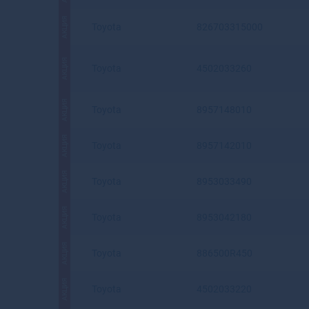
АКЦИЯ
Toyota
826703315000
АКЦИЯ
Toyota
4502033260
АКЦИЯ
Toyota
8957148010
АКЦИЯ
Toyota
8957142010
АКЦИЯ
Toyota
8953033490
АКЦИЯ
Toyota
8953042180
АКЦИЯ
Toyota
886500R450
АКЦИЯ
Toyota
4502033220