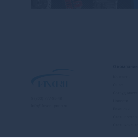
О компании
Контакты
О нас
Сотрудничест
8 (800) 777-85-48
Новости
info@favorit-parts.ru
Вакансии
Стать поста
Стать клиент