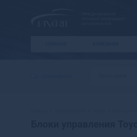
Международный
оптовый гипермаркет
автозапчастей
ГЛАВНАЯ
КОМПАНИЯ
Производители
Главная
Производители
Toyota
Блоки упра
Блоки управления Toy