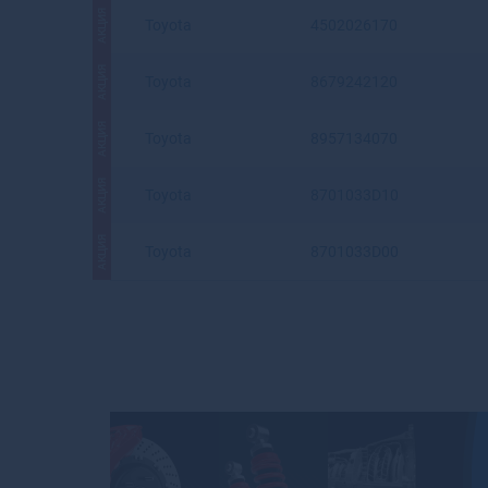
АКЦИЯ
Toyota
4502026170
АКЦИЯ
Toyota
8679242120
АКЦИЯ
Toyota
8957134070
АКЦИЯ
Toyota
8701033D10
АКЦИЯ
Toyota
8701033D00