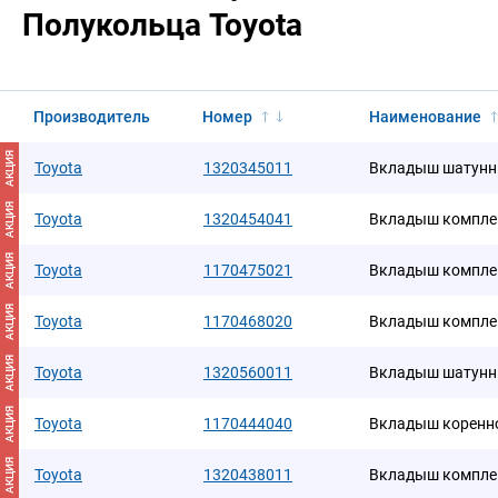
Полукольца Toyota
Производитель
Номер
Наименование
АКЦИЯ
Toyota
1320345011
Вкладыш шатун
АКЦИЯ
Toyota
1320454041
Вкладыш компле
АКЦИЯ
Toyota
1170475021
Вкладыш компле
АКЦИЯ
Toyota
1170468020
Вкладыш компле
АКЦИЯ
Toyota
1320560011
Вкладыш шатун
АКЦИЯ
Toyota
1170444040
Вкладыш коренн
АКЦИЯ
Toyota
1320438011
Вкладыш компле