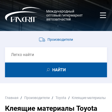
Международный
оптовый гипермаркет
автозапчастей
Производители
НАЙТИ
Главная
Производители
Toyota
Клеящие материалы
Клеящие материалы Toyota