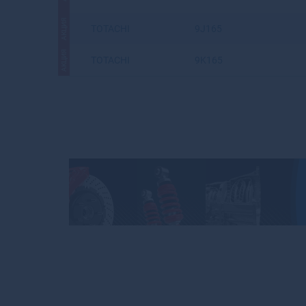
АКЦИЯ
TOTACHI
9J165
АКЦИЯ
TOTACHI
9K165