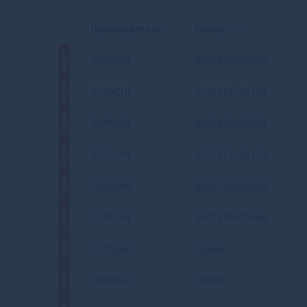
Производитель
Номер
АКЦИЯ
TOTACHI
4562374692312
АКЦИЯ
TOTACHI
4562374692404
АКЦИЯ
TOTACHI
4562374692374
АКЦИЯ
TOTACHI
4562374692435
АКЦИЯ
TOTACHI
4562374692343
АКЦИЯ
TOTACHI
4562374692466
АКЦИЯ
TOTACHI
70804
АКЦИЯ
TOTACHI
70820