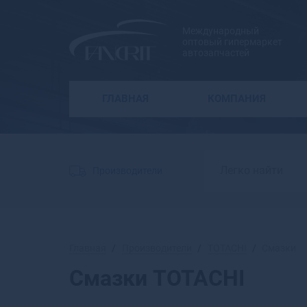
Международный
оптовый гипермаркет
автозапчастей
ГЛАВНАЯ
КОМПАНИЯ
Производители
Главная
Производители
TOTACHI
Смазки
Смазки TOTACHI