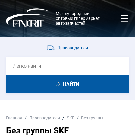
Международный
оптовый гипермаркет
автозапчастей
Производители
НАЙТИ
Главная
Производители
SKF
Без группы
Без группы SKF