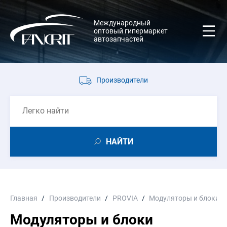
Международный
оптовый гипермаркет
автозапчастей
Производители
НАЙТИ
Главная
Производители
PROVIA
Модуляторы и блоки у
Модуляторы и блоки