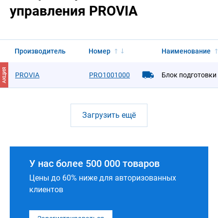
управления PROVIA
Производитель
Номер
Наименование
АКЦИЯ
PROVIA
PRO1001000
Блок подготовки
Загрузить ещё
У нас более 500 000 товаров
Цены до 60% ниже для авторизованных
клиентов