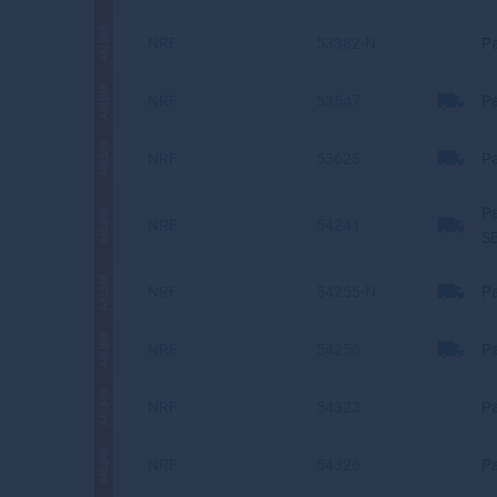
АКЦИЯ
NRF
53382-N
Р
АКЦИЯ
NRF
53547
Р
АКЦИЯ
NRF
53625
Р
Р
АКЦИЯ
NRF
54241
SE
АКЦИЯ
NRF
54255-N
Ра
АКЦИЯ
NRF
54256
Р
АКЦИЯ
NRF
54323
Р
АКЦИЯ
NRF
54326
Ра