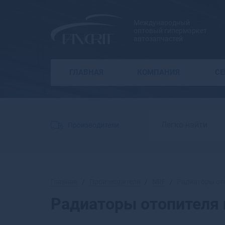
Международный
оптовый гипермаркет
автозапчастей
ГЛАВНАЯ
КОМПАНИЯ
С
Производители
Главная
Производители
NRF
Радиаторы от
Радиаторы отопителя 