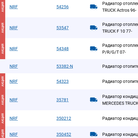
Радиатор отопле
АКЦИЯ
NRF
54256
TRUCK Actros 96-
Радиатор отопле
АКЦИЯ
NRF
53547
TRUCK F 10 77-
Радиатор отопле
АКЦИЯ
NRF
54348
P/R/G/T 07-
NRF
53382-N
Радиатор отопите
АКЦИЯ
NRF
54323
Радиатор отопит
Радиатор кондиц
АКЦИЯ
NRF
35781
MERCEDES TRUCK 
АКЦИЯ
NRF
350212
Радиатор кондиц
АКЦИЯ
NRF
350452
Радиатор кондиц