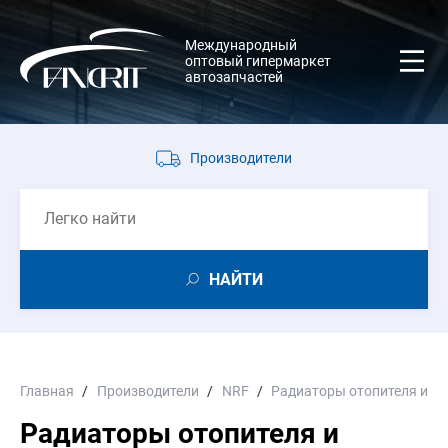
Международный
оптовый гипермаркет
автозапчастей
Производители
НАЙТИ
Главная
Производители
NRF
Радиаторы отопителя и к
Радиаторы отопителя и