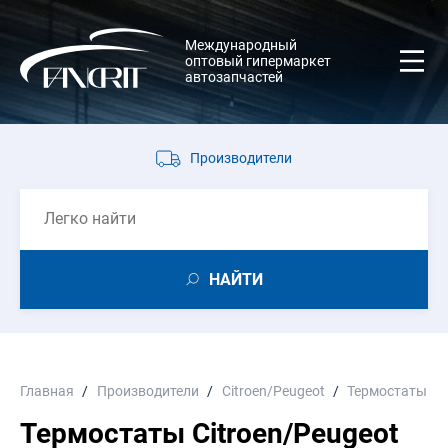
Международный
оптовый гипермаркет
автозапчастей
Производители
НАЙТИ
Главная
Производители
Citroen/Peugeot
Термостаты
Термостаты Citroen/Peugeot