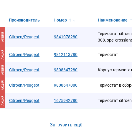
Производитель
Номер
Наименование
Термостат citroen 
АКЦИЯ
Citroen/Peugeot
9841078280
308, opel crosslan
АКЦИЯ
Citroen/Peugeot
9812113780
Термостат
АКЦИЯ
Citroen/Peugeot
9808647280
Корпус термоста
АКЦИЯ
Citroen/Peugeot
9808647080
Термостат в сбор
АКЦИЯ
Citroen/Peugeot
1675942780
Термостат citroen
Загрузить ещё