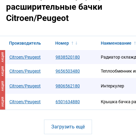
расширительные бачки
Citroen/Peugeot
Производитель
Номер
Наименование
АКЦИЯ
Citroen/Peugeot
9838520180
Радиатор охлаж
АКЦИЯ
Citroen/Peugeot
9656503480
Теплообменник и
АКЦИЯ
Citroen/Peugeot
9806562180
Интеркулер
АКЦИЯ
Citroen/Peugeot
6501634880
Крышка бачка р
Загрузить ещё