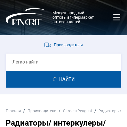
Международный
оптовый гипермаркет
автозапчастей
Производители
НАЙТИ
Главная
Производители
Citroen/Peugeot
Радиаторы/ ин
Радиаторы/ интеркулеры/