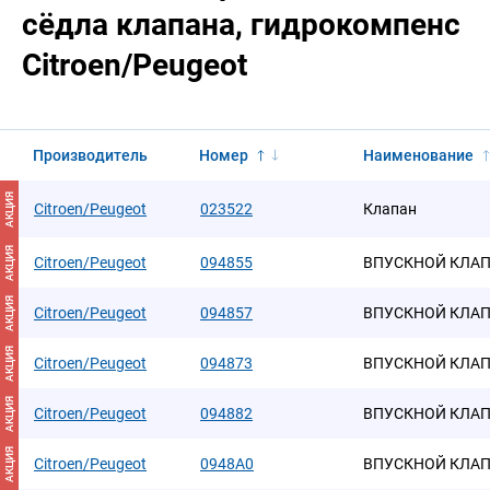
сёдла клапана, гидрокомпенс
Citroen/Peugeot
Производитель
Номер
Наименование
АКЦИЯ
Citroen/Peugeot
023522
Клапан
АКЦИЯ
Citroen/Peugeot
094855
ВПУСКНОЙ КЛА
АКЦИЯ
Citroen/Peugeot
094857
ВПУСКНОЙ КЛАПА
АКЦИЯ
Citroen/Peugeot
094873
ВПУСКНОЙ КЛА
АКЦИЯ
Citroen/Peugeot
094882
ВПУСКНОЙ КЛА
АКЦИЯ
Citroen/Peugeot
0948A0
ВПУСКНОЙ КЛАПА