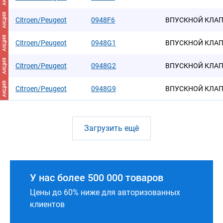
АКЦИЯ
Citroen/Peugeot
0948F6
ВПУСКНОЙ КЛАП
АКЦИЯ
Citroen/Peugeot
0948G1
ВПУСКНОЙ КЛАПА
АКЦИЯ
Citroen/Peugeot
0948G2
ВПУСКНОЙ КЛА
АКЦИЯ
Citroen/Peugeot
0948G9
ВПУСКНОЙ КЛА
Загрузить ещё
У нас более 500 000 товаров
Цены до 60% ниже для авторизованных
клиентов