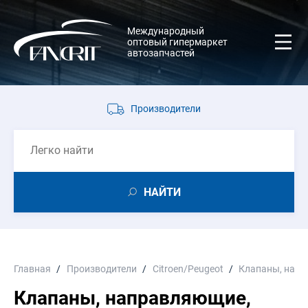
Международный
оптовый гипермаркет
автозапчастей
Производители
НАЙТИ
Главная
Производители
Citroen/Peugeot
Клапаны, напр
Клапаны, направляющие,