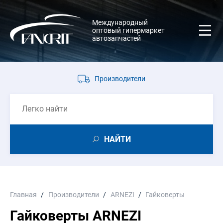
Международный
оптовый гипермаркет
автозапчастей
Производители
НАЙТИ
Главная
Производители
ARNEZI
Гайковерты
Гайковерты ARNEZI