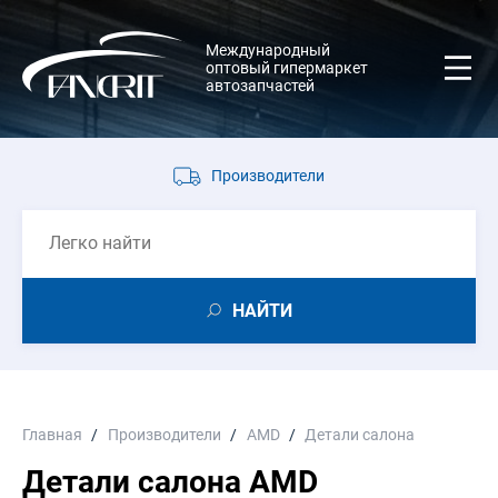
Международный
оптовый гипермаркет
автозапчастей
Производители
НАЙТИ
Главная
Производители
AMD
Детали салона
Детали салона AMD