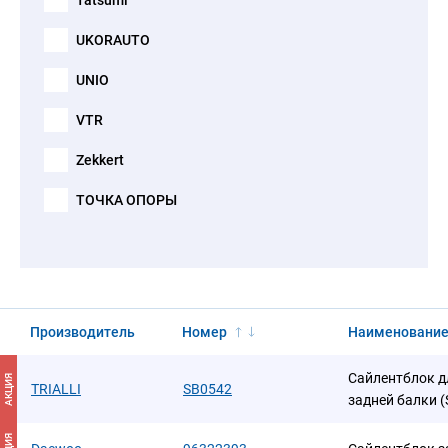
Tatsumi
UKORAUTO
UNIO
VTR
Zekkert
ТОЧКА ОПОРЫ
Производитель
Номер
Наименовани
Сайлентблок дл
АКЦИЯ
TRIALLI
SB0542
задней балки (