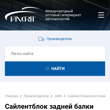
Международный
оптовый гипермаркет
автозапчастей
Производители
НАЙТИ
Главная
Производители
AMD
Сайлентблоки и втулки
Сайлентблок задней балки