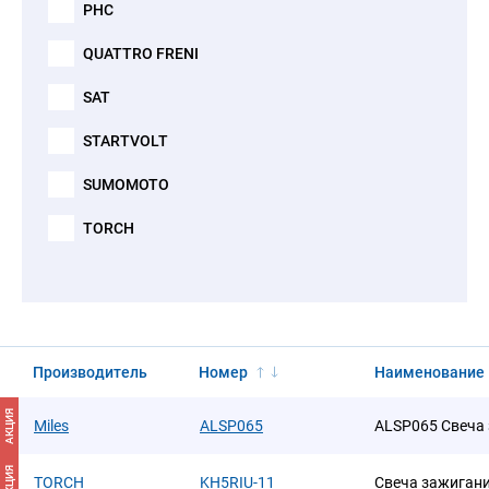
PHC
QUATTRO FRENI
SAT
STARTVOLT
SUMOMOTO
TORCH
Производитель
Номер
Наименование
АКЦИЯ
Miles
ALSP065
ALSP065 Свеча
АКЦИЯ
TORCH
KH5RIU-11
Свеча зажиган