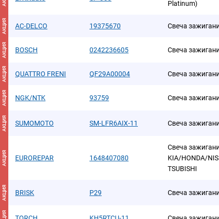
Platinum)
АКЦИЯ
AC-DELCO
19375670
Свеча зажиган
АКЦИЯ
BOSCH
0242236605
Свеча зажиган
АКЦИЯ
QUATTRO FRENI
QF29A00004
Свеча зажиган
АКЦИЯ
NGK/NTK
93759
Свеча зажиган
АКЦИЯ
SUMOMOTO
SM-LFR6AIX-11
Свеча зажиган
Свеча зажиган
АКЦИЯ
EUROREPAR
1648407080
KIA/HONDA/NI
TSUBISHI
АКЦИЯ
BRISK
P29
Свеча зажиган
АКЦИЯ
TORCH
KH5RTCU-11
Свеча зажиган