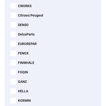
CWORKS
Citroen/Peugeot
DENSO
DelcoParts
EUROREPAR
FENOX
FINWHALE
FOQIN
GANZ
HELLA
KORWIN